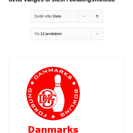
Sortér efter
Dato
Vis
12 produkter
R