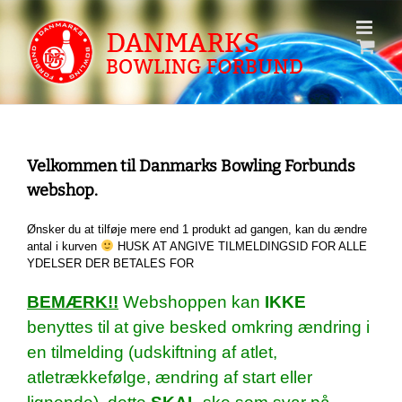
Skip
to
content
Velkommen til Danmarks Bowling Forbunds
webshop.
Ønsker du at tilføje mere end 1 produkt ad gangen, kan du ændre
antal i kurven
HUSK AT ANGIVE TILMELDINGSID FOR ALLE
YDELSER DER BETALES FOR
BEMÆRK!!
Webshoppen kan
IKKE
benyttes til at give besked omkring ændring i
en tilmelding (udskiftning af atlet,
atletrækkefølge, ændring af start eller